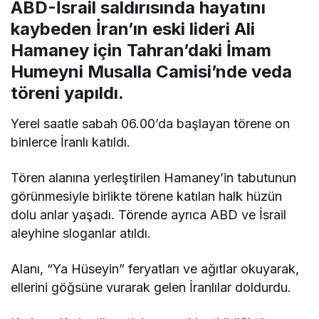
ABD-İsrail saldırısında hayatını
kaybeden İran’ın eski lideri Ali
Hamaney için Tahran’daki İmam
Humeyni Musalla Camisi’nde veda
töreni yapıldı.
Yerel saatle sabah 06.00’da başlayan törene on
binlerce İranlı katıldı.
Tören alanına yerleştirilen Hamaney’in tabutunun
görünmesiyle birlikte törene katılan halk hüzün
dolu anlar yaşadı. Törende ayrıca ABD ve İsrail
aleyhine sloganlar atıldı.
Alanı, “Ya Hüseyin” feryatları ve ağıtlar okuyarak,
ellerini göğsüne vurarak gelen İranlılar doldurdu.