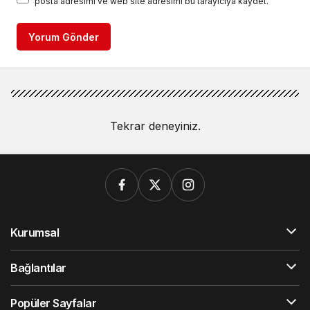
posta adresimi ve web site adresimi bu tarayıcıya kaydet.
Yorum Gönder
Tekrar deneyiniz.
Kurumsal
Bağlantılar
Popüler Sayfalar