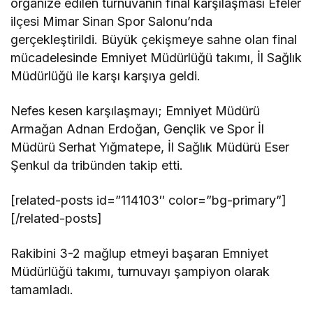
organize edilen turnuvanın final karşılaşması Efeler
ilçesi Mimar Sinan Spor Salonu’nda
gerçekleştirildi. Büyük çekişmeye sahne olan final
mücadelesinde Emniyet Müdürlüğü takımı, İl Sağlık
Müdürlüğü ile karşı karşıya geldi.
Nefes kesen karşılaşmayı; Emniyet Müdürü
Armağan Adnan Erdoğan, Gençlik ve Spor İl
Müdürü Serhat Yığmatepe, İl Sağlık Müdürü Eser
Şenkul da tribünden takip etti.
[related-posts id=”114103″ color=”bg-primary”]
[/related-posts]
Rakibini 3-2 mağlup etmeyi başaran Emniyet
Müdürlüğü takımı, turnuvayı şampiyon olarak
tamamladı.