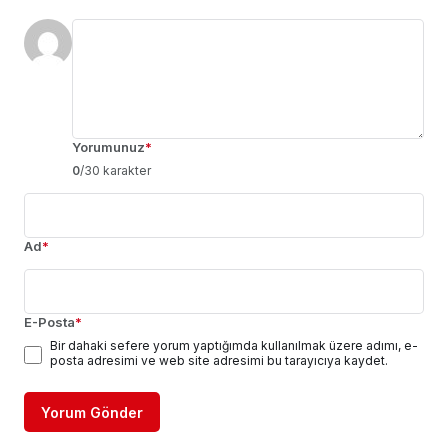
Yorumunuz
*
0
/30 karakter
Ad
*
E-Posta
*
Bir dahaki sefere yorum yaptığımda kullanılmak üzere adımı, e-
posta adresimi ve web site adresimi bu tarayıcıya kaydet.
Yorum Gönder