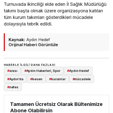
Turnuvada ikinciliği elde eden İl Sağlık Müdürlüğü
takımı başta olmak üzere organizasyona katılan
tüm kurum takımları gösterdikleri mücadele
dolayısıyla tebrik edildi.
Kaynak:
Aydın Hedef
Orijinal Haberi Görüntüle
HABERLE ILGILI DAHA FAZLASI
#
arası
#
Aydın Haberleri, Spor
#
Aydın Hedef
#
Aydın’da
#
kesen
#
kurumlar
#
mücadele
#
nefes
Tamamen Ücretsiz Olarak Bültenimize
Abone Olabilirsin