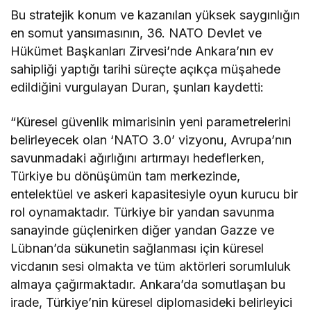
Bu stratejik konum ve kazanılan yüksek saygınlığın
en somut yansımasının, 36. NATO Devlet ve
Hükümet Başkanları Zirvesi’nde Ankara’nın ev
sahipliği yaptığı tarihi süreçte açıkça müşahede
edildiğini vurgulayan Duran, şunları kaydetti:
“Küresel güvenlik mimarisinin yeni parametrelerini
belirleyecek olan ‘NATO 3.0’ vizyonu, Avrupa’nın
savunmadaki ağırlığını artırmayı hedeflerken,
Türkiye bu dönüşümün tam merkezinde,
entelektüel ve askeri kapasitesiyle oyun kurucu bir
rol oynamaktadır. Türkiye bir yandan savunma
sanayinde güçlenirken diğer yandan Gazze ve
Lübnan’da sükunetin sağlanması için küresel
vicdanın sesi olmakta ve tüm aktörleri sorumluluk
almaya çağırmaktadır. Ankara’da somutlaşan bu
irade, Türkiye’nin küresel diplomasideki belirleyici