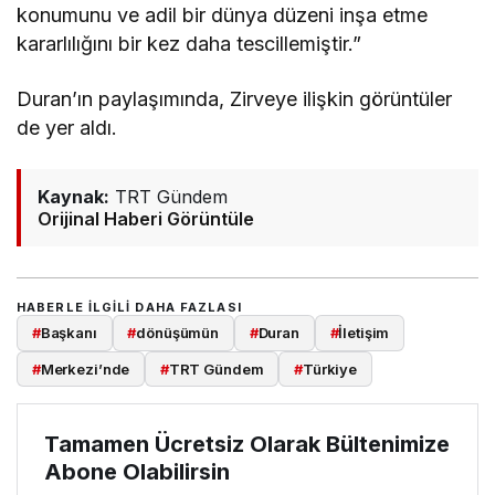
konumunu ve adil bir dünya düzeni inşa etme
kararlılığını bir kez daha tescillemiştir.”
Duran’ın paylaşımında, Zirveye ilişkin görüntüler
de yer aldı.
Kaynak:
TRT Gündem
Orijinal Haberi Görüntüle
HABERLE ILGILI DAHA FAZLASI
#
Başkanı
#
dönüşümün
#
Duran
#
İletişim
#
Merkezi’nde
#
TRT Gündem
#
Türkiye
Tamamen Ücretsiz Olarak Bültenimize
Abone Olabilirsin