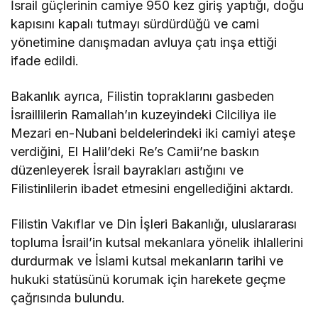
İsrail güçlerinin camiye 950 kez giriş yaptığı, doğu
kapısını kapalı tutmayı sürdürdüğü ve cami
yönetimine danışmadan avluya çatı inşa ettiği
ifade edildi.
Bakanlık ayrıca, Filistin topraklarını gasbeden
İsraillilerin Ramallah’ın kuzeyindeki Cilciliya ile
Mezari en-Nubani beldelerindeki iki camiyi ateşe
verdiğini, El Halil’deki Re’s Camii’ne baskın
düzenleyerek İsrail bayrakları astığını ve
Filistinlilerin ibadet etmesini engellediğini aktardı.
Filistin Vakıflar ve Din İşleri Bakanlığı, uluslararası
topluma İsrail’in kutsal mekanlara yönelik ihlallerini
durdurmak ve İslami kutsal mekanların tarihi ve
hukuki statüsünü korumak için harekete geçme
çağrısında bulundu.