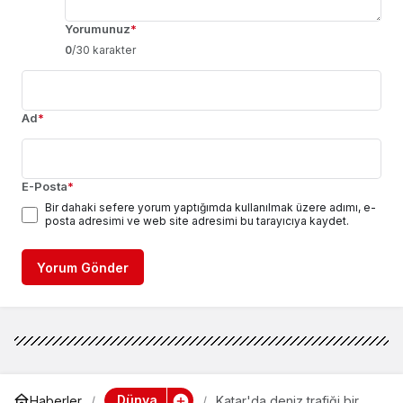
Yorumunuz
*
0
/30 karakter
Ad
*
E-Posta
*
Bir dahaki sefere yorum yaptığımda kullanılmak üzere adımı, e-
posta adresimi ve web site adresimi bu tarayıcıya kaydet.
Yorum Gönder
Dünya
Haberler
Katar'da deniz trafiği bir