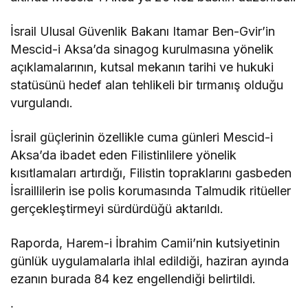
İsrail Ulusal Güvenlik Bakanı Itamar Ben-Gvir’in
Mescid-i Aksa’da sinagog kurulmasına yönelik
açıklamalarının, kutsal mekanın tarihi ve hukuki
statüsünü hedef alan tehlikeli bir tırmanış olduğu
vurgulandı.
İsrail güçlerinin özellikle cuma günleri Mescid-i
Aksa’da ibadet eden Filistinlilere yönelik
kısıtlamaları artırdığı, Filistin topraklarını gasbeden
İsraillilerin ise polis korumasında Talmudik ritüeller
gerçekleştirmeyi sürdürdüğü aktarıldı.
Raporda, Harem-i İbrahim Camii’nin kutsiyetinin
günlük uygulamalarla ihlal edildiği, haziran ayında
ezanın burada 84 kez engellendiği belirtildi.