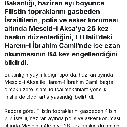
Bakanlığı, haziran ayı boyunca
Filistin topraklarını gasbeden
İsraillilerin, polis ve asker koruması
altında Mescid-i Aksa’ya 26 kez
baskın düzenlediğini, El Halil’deki
Harem-i İbrahim Camii’nde ise ezan
okunmasının 84 kez engellendiğini
bildirdi.
Bakanlığın yayımladığı raporda, haziran ayında
Mescid-i Aksa ile Harem-i İbrahim Camii başta
olmak üzere İslami kutsal mekanlara yönelik
ihlallerde ciddi artış yaşandığı belirtildi.
Rapora göre, Filistin topraklarını gasbeden 4 bin
212 İsrailli, haziran ayında polis ve asker koruması
altında Mescid-i Aksa’ya 26 kez baskın düzenledi.