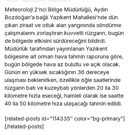
Meteoroloji 2’nci Bölge Müdürlüğü, Aydın
Bozdoğan’a bağlı Yazıkent Mahallesi’nde dün
çıkan ziraat ve otluk alan yangınında söndürme
çalışmalarını zorlaştıran kuvvetli rüzgarın, bugün
de bölgede etkisini sürdüreceğini bildirdi.
Müdürlük tarafından yayımlanan Yazıkent
bölgesine ait orman hava tahmin raporuna göre,
bugün bölgede hava az bulutlu ve açık olacak.
Günün en yüksek sıcaklığının 36 dereceye
ulaşması beklenirken, özellikle öğle saatlerinde
rüzgarın batı ve kuzeybatı yönlerden 20 ila 30
kilometre hızla eseceği, hamleli olarak ise saatte
40 ila 50 kilometre hıza ulaşacağı tahmin edildi.
[related-posts id=”114335″ color=”bg-primary”]
[/related-posts]