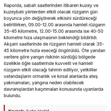
Raporda, sabah saatlerinden itibaren kuzey ve
kuzeybatı yönlerden etkili olacak rüzgarın gün
boyunca yön değiştirerek etkisini sürdüreceği
belirtilirken, 09.00-12.00 arasında hamleli rüzgarın
35-45 kilometre, 12.00-15.00 arasında ise 40-50
kilometre hıza ulaşmasının beklendiği bildirildi.
Akşam saatlerinde de rüzgarın hamleli olarak 35-
45 kilometre hızla eseceği öngörüldü. Öte yandan
verilere göre yangın riskinin sürdüğü bölgede
özellikle öğle saatlerinde kuvvetli ve hamleli
rüzgarın etkili olacağı tahmin ediliyor, yetkililer
vatandaşların ormanlık ve kırsal alanlarda ateş
yakmamaları, yangına neden olabilecek
davranışlardan kaçınmaları konusunda uyarılarda
bulundu.