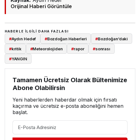
Kaynak:
Aydın Hedef
Orijinal Haberi Görüntüle
HABERLE ILGILI DAHA FAZLASI
#
Aydın Hedef
#
Bozdoğan Haberleri
#
Bozdoğan’daki
#
kritik
#
Meteorolojiden
#
rapor
#
sonrası
#
YANGIN
Tamamen Ücretsiz Olarak Bültenimize
Abone Olabilirsin
Yeni haberlerden haberdar olmak için fırsatı
kaçırma ve ücretsiz e-posta aboneliğini hemen
başlat.