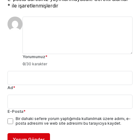
*
ile işaretlenmişlerdir
Yorumunuz
*
0
/30 karakter
Ad
*
E-Posta
*
Bir dahaki sefere yorum yaptığımda kullanılmak üzere adımı, e-
posta adresimi ve web site adresimi bu tarayıcıya kaydet.
Yorum Gönder