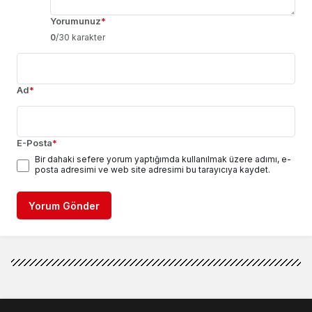
Yorumunuz
*
0
/30 karakter
Ad
*
E-Posta
*
Bir dahaki sefere yorum yaptığımda kullanılmak üzere adımı, e-
posta adresimi ve web site adresimi bu tarayıcıya kaydet.
Yorum Gönder