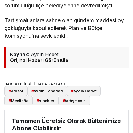
sorumluluğu ilçe belediyelerine devredilmişti.
Tartışmalı anlara sahne olan gündem maddesi oy
çokluğuyla kabul edilerek Plan ve Bütçe
Komisyonu’na sevk edildi.
Kaynak:
Aydın Hedef
Orijinal Haberi Görüntüle
HABERLE ILGILI DAHA FAZLASI
#
adresi
#
Aydın Haberleri
#
Aydın Hedef
#
Meclis'te
#
sinekler
#
tartışmanın
Tamamen Ücretsiz Olarak Bültenimize
Abone Olabilirsin