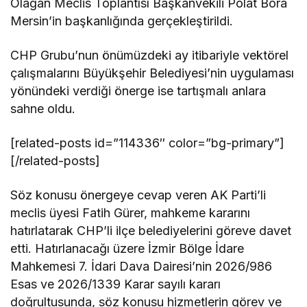
Olağan Meclis Toplantısı Başkanvekili Polat Bora
Mersin’in başkanlığında gerçekleştirildi.
CHP Grubu’nun önümüzdeki ay itibariyle vektörel
çalışmalarını Büyükşehir Belediyesi’nin uygulaması
yönündeki verdiği önerge ise tartışmalı anlara
sahne oldu.
[related-posts id=”114336″ color=”bg-primary”]
[/related-posts]
Söz konusu önergeye cevap veren AK Parti’li
meclis üyesi Fatih Gürer, mahkeme kararını
hatırlatarak CHP’li ilçe belediyelerini göreve davet
etti. Hatırlanacağı üzere İzmir Bölge İdare
Mahkemesi 7. İdari Dava Dairesi’nin 2026/986
Esas ve 2026/1339 Karar sayılı kararı
doğrultusunda, söz konusu hizmetlerin görev ve