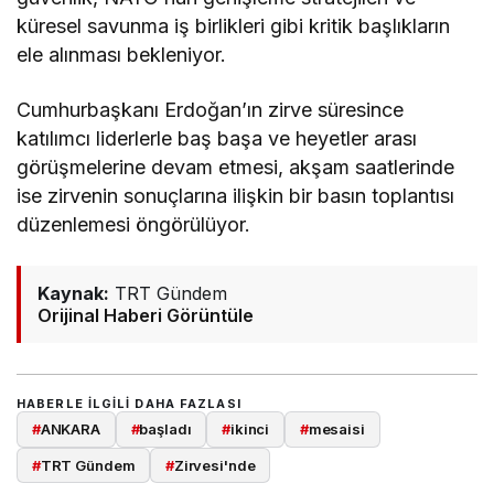
küresel savunma iş birlikleri gibi kritik başlıkların
ele alınması bekleniyor.
Cumhurbaşkanı Erdoğan’ın zirve süresince
katılımcı liderlerle baş başa ve heyetler arası
görüşmelerine devam etmesi, akşam saatlerinde
ise zirvenin sonuçlarına ilişkin bir basın toplantısı
düzenlemesi öngörülüyor.
Kaynak:
TRT Gündem
Orijinal Haberi Görüntüle
HABERLE ILGILI DAHA FAZLASI
#
ANKARA
#
başladı
#
ikinci
#
mesaisi
#
TRT Gündem
#
Zirvesi'nde