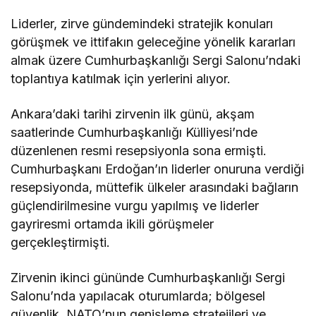
Liderler, zirve gündemindeki stratejik konuları
görüşmek ve ittifakın geleceğine yönelik kararları
almak üzere Cumhurbaşkanlığı Sergi Salonu’ndaki
toplantıya katılmak için yerlerini alıyor.
Ankara’daki tarihi zirvenin ilk günü, akşam
saatlerinde Cumhurbaşkanlığı Külliyesi’nde
düzenlenen resmi resepsiyonla sona ermişti.
Cumhurbaşkanı Erdoğan’ın liderler onuruna verdiği
resepsiyonda, müttefik ülkeler arasındaki bağların
güçlendirilmesine vurgu yapılmış ve liderler
gayriresmi ortamda ikili görüşmeler
gerçekleştirmişti.
Zirvenin ikinci gününde Cumhurbaşkanlığı Sergi
Salonu’nda yapılacak oturumlarda; bölgesel
güvenlik, NATO’nun genişleme stratejileri ve