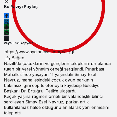
Bu Yazıyı Paylaş
veya linki kopyala
Beğen
Nazilli’de çocukların ve gençlerin taleplerini ön planda
tutan bir yerel yönetim örneği sergilendi. Pınarbaşı
Mahallesi’nde yaşayan 11 yaşındaki Simay Ezel
Navruz, mahallesindeki çocuk oyun parkının
bakımsızlığını cep telefonuyla kaydedip Belediye
Başkanı Dr. Ertuğrul Tetik’e ulaştırdı.
Küçük yaşına rağmen örnek bir vatandaşlık bilinci
sergileyen Simay Ezel Navruz, parkın artık
kullanılamaz halde olduğunu anlatarak yenilenmesini
talep etti.