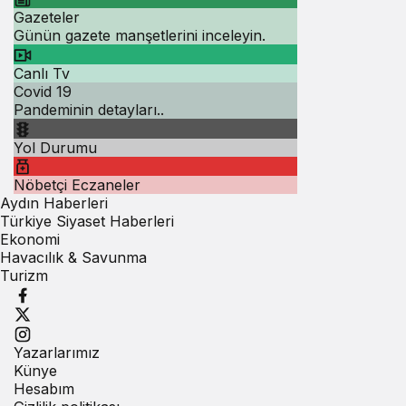
Gazeteler
Günün gazete manşetlerini inceleyin.
Canlı Tv
Covid 19
Pandeminin detayları..
Yol Durumu
Nöbetçi Eczaneler
Aydın Haberleri
Türkiye Siyaset Haberleri
Ekonomi
Havacılık & Savunma
Turizm
Yazarlarımız
Künye
Hesabım