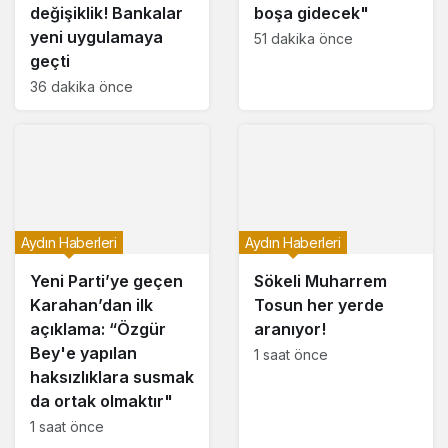
değişiklik! Bankalar
boşa gidecek"
yeni uygulamaya
51 dakika önce
geçti
36 dakika önce
Aydın Haberleri
Aydın Haberleri
Yeni Parti’ye geçen
Sökeli Muharrem
Karahan’dan ilk
Tosun her yerde
açıklama: “Özgür
aranıyor!
Bey'e yapılan
1 saat önce
haksızlıklara susmak
da ortak olmaktır"
1 saat önce