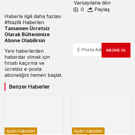
Varsayılana dön
0
Paylaş
Haberle ilgili daha fazlası
#
Nazilli Haberleri
Tamamen Ücretsiz
Olarak Bültenimize
Abone Olabilirsin
ABONE OL
Yeni haberlerden
haberdar olmak için
fırsatı kaçırma ve
ücretsiz e-posta
aboneliğini hemen başlat.
Benzer Haberler
Aydın Haberleri
Aydın Haberleri