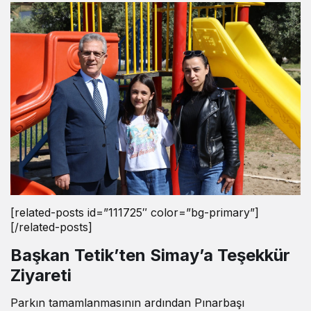
[related-posts id=”111725″ color=”bg-primary”]
[/related-posts]
Başkan Tetik’ten Simay’a Teşekkür
Ziyareti
Parkın tamamlanmasının ardından Pınarbaşı