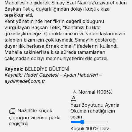
Mahallesi’ne giderek Simay Ezel Navruz’u ziyaret eden
Başkan Tetik, duyarlılığından dolayı küçük kıza
teşekkür etti.
Kent yönetiminde her fikrin değerli olduğunu
vurgulayan Başkan Tetik, “Kentimizi birlikte
güzelleştireceğiz. Çocuklarımızın ve vatandaşlarımızın
talepleri bizim için çok kıymetli. Simay’ın gösterdiği
duyarlılık herkese örnek olmalı” ifadelerini kullandı.
Mahalle sakinleri ise kısa sürede tamamlanan
çalışmadan dolayı memnuniyetlerini dile getirdi.
Kaynak:
BELEDİYE BÜLTENİ
Kaynak: Hedef Gazetesi – Aydın Haberleri –
aydinhedef.com.tr
Normal (100%)
Yazı Boyutunu Ayarla
Nazilli’de küçük
Okuma rahatlığı için
seçin
çocuğun videosu parkı
değiştirdi
Küçük
100%
Dev