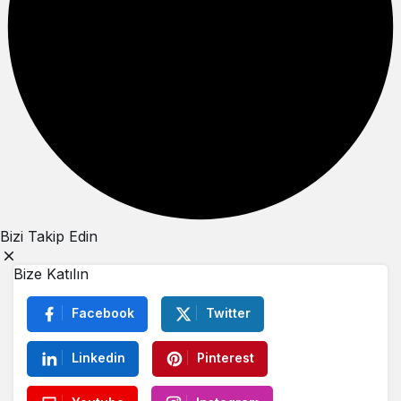
Bizi Takip Edin
Bize Katılın
Facebook
Twitter
Linkedin
Pinterest