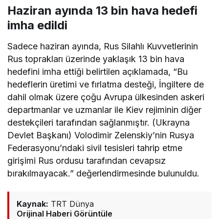
Haziran ayında 13 bin hava hedefi
imha edildi
Sadece haziran ayında, Rus Silahlı Kuvvetlerinin
Rus toprakları üzerinde yaklaşık 13 bin hava
hedefini imha ettiği belirtilen açıklamada, “Bu
hedeflerin üretimi ve fırlatma desteği, İngiltere de
dahil olmak üzere çoğu Avrupa ülkesinden askeri
departmanlar ve uzmanlar ile Kiev rejiminin diğer
destekçileri tarafından sağlanmıştır. (Ukrayna
Devlet Başkanı) Volodimir Zelenskiy’nin Rusya
Federasyonu’ndaki sivil tesisleri tahrip etme
girişimi Rus ordusu tarafından cevapsız
bırakılmayacak.” değerlendirmesinde bulunuldu.
Kaynak:
TRT Dünya
Orijinal Haberi Görüntüle