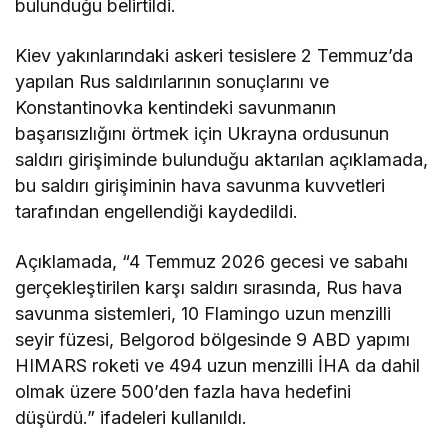
bulunduğu belirtildi.
Kiev yakınlarındaki askeri tesislere 2 Temmuz’da
yapılan Rus saldırılarının sonuçlarını ve
Konstantinovka kentindeki savunmanın
başarısızlığını örtmek için Ukrayna ordusunun
saldırı girişiminde bulunduğu aktarılan açıklamada,
bu saldırı girişiminin hava savunma kuvvetleri
tarafından engellendiği kaydedildi.
Açıklamada, “4 Temmuz 2026 gecesi ve sabahı
gerçekleştirilen karşı saldırı sırasında, Rus hava
savunma sistemleri, 10 Flamingo uzun menzilli
seyir füzesi, Belgorod bölgesinde 9 ABD yapımı
HIMARS roketi ve 494 uzun menzilli İHA da dahil
olmak üzere 500’den fazla hava hedefini
düşürdü.” ifadeleri kullanıldı.