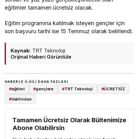
eğitimler tamamen ücretsiz olacak.
Eğitim programına katılmak isteyen gençler için
son başvuru tarihi ise 15 Temmuz olarak belirlendi.
Kaynak:
TRT Teknoloji
Orijinal Haberi Görüntüle
HABERLE ILGILI DAHA FAZLASI
#
eğitimi
#
gençlere
#
TRT Teknoloji
#
ÜCRETSİZ
#
Vakfından
Tamamen Ücretsiz Olarak Bültenimize
Abone Olabilirsin