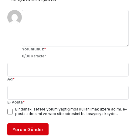
Yorumunuz
*
0
/30 karakter
Ad
*
E-Posta
*
Bir dahaki sefere yorum yaptığımda kullanılmak üzere adımı, e-
posta adresimi ve web site adresimi bu tarayıcıya kaydet.
Yorum Gönder