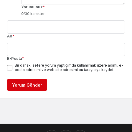
Yorumunuz
*
0
/30 karakter
Ad
*
E-Posta
*
Bir dahaki sefere yorum yaptığımda kullanılmak üzere adımı, e-
posta adresimi ve web site adresimi bu tarayıcıya kaydet.
Yorum Gönder