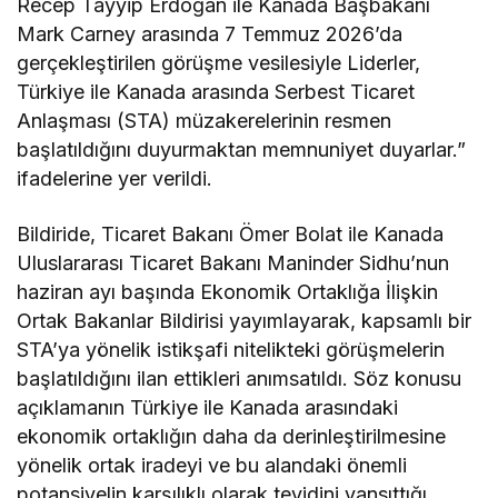
Recep Tayyip Erdoğan ile Kanada Başbakanı
Mark Carney arasında 7 Temmuz 2026’da
gerçekleştirilen görüşme vesilesiyle Liderler,
Türkiye ile Kanada arasında Serbest Ticaret
Anlaşması (STA) müzakerelerinin resmen
başlatıldığını duyurmaktan memnuniyet duyarlar.”
ifadelerine yer verildi.
Bildiride, Ticaret Bakanı Ömer Bolat ile Kanada
Uluslararası Ticaret Bakanı Maninder Sidhu’nun
haziran ayı başında Ekonomik Ortaklığa İlişkin
Ortak Bakanlar Bildirisi yayımlayarak, kapsamlı bir
STA’ya yönelik istikşafi nitelikteki görüşmelerin
başlatıldığını ilan ettikleri anımsatıldı. Söz konusu
açıklamanın Türkiye ile Kanada arasındaki
ekonomik ortaklığın daha da derinleştirilmesine
yönelik ortak iradeyi ve bu alandaki önemli
potansiyelin karşılıklı olarak teyidini yansıttığı