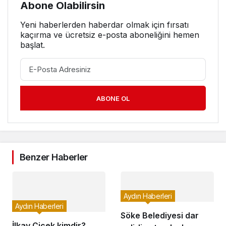
Abone Olabilirsin
Yeni haberlerden haberdar olmak için fırsatı
kaçırma ve ücretsiz e-posta aboneliğini hemen
başlat.
ABONE OL
Benzer Haberler
Aydın Haberleri
Aydın Haberleri
Söke Belediyesi dar
İlkay Çiçek kimdir?