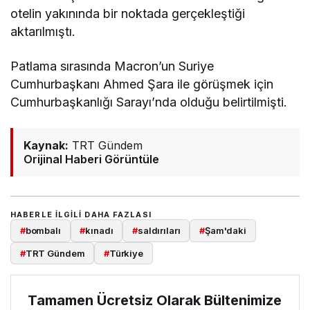
otelin yakınında bir noktada gerçekleştiği
aktarılmıştı.
Patlama sırasında Macron’un Suriye
Cumhurbaşkanı Ahmed Şara ile görüşmek için
Cumhurbaşkanlığı Sarayı’nda olduğu belirtilmişti.
Kaynak:
TRT Gündem
Orijinal Haberi Görüntüle
HABERLE ILGILI DAHA FAZLASI
#
bombalı
#
kınadı
#
saldırıları
#
Şam'daki
#
TRT Gündem
#
Türkiye
Tamamen Ücretsiz Olarak Bültenimize