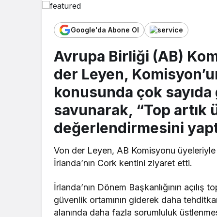
Google'da Abone Ol
Avrupa Birliği (AB) Ko
der Leyen, Komisyon’un 
konusunda çok sayıda g
savunarak, “Top artık 
değerlendirmesini yapt
Von der Leyen, AB Komisyonu üyeleriyle
İrlanda’nın Cork kentini ziyaret etti.
İrlanda’nın Dönem Başkanlığının açılış t
güvenlik ortamının giderek daha tehditkar
alanında daha fazla sorumluluk üstlenmesi