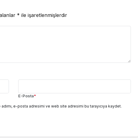
 alanlar
*
ile işaretlenmişlerdir
E-Posta
*
 adımı, e-posta adresimi ve web site adresimi bu tarayıcıya kaydet.