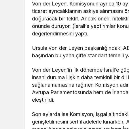
Von der Leyen, Komisyonun ayrıca 10 ay 
ticaret ayrıcalıklarının askıya alınmasını
doğuracak bir teklif. Ancak öneri, niteli
önünde duruyor. (İsrail’e yaptırımlar kon
değerlendirmesini yaptı.
Ursula von der Leyen başkanlığındaki AB 
başından bu yana çifte standart temelli y
Von der Leyen’in ilk dönemde İsrail’e gü
insani duruma ilişkin daha temkinli bir di
sağlanamamasına rağmen Komisyon adına İ
Avrupa Parlamentosunda hem de İrlanda’n
eleştirildi.
Son aylarda ise Komisyon, işgal altındaki 
genişletilmesini sert ifadelerle kınarken,