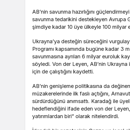
AB’nin savunma hazırlığını güçlendirmeyi
savunma tedarikini destekleyen Avrupa 
şimdiye kadar 10 üye ülkeyle 100 milyar e
Ukrayna’ya desteğin süreceğini vurgulay
Programı kapsamında bugüne kadar 3 mil
savunmasına ayrılan 6 milyar euroluk kay
söyledi. Von der Leyen, AB’nin Ukrayna i
için de çalıştığını kaydetti.
AB’nin genişleme politikasına da değinen
müzakerelerinde ilk faslı açtığını, Arnav
sürdürdüğünü anımsattı. Karadağ ile üyel
hedeflendiğini ifade eden von der Leyen, 
yatırımlardan biri” olarak nitelendirdi.