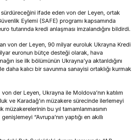
 sürdüreceğini ifade eden von der Leyen, ortak
Güvenlik Eylemi (SAFE) programı kapsamında
uro tutarında kredi anlaşması imzalandığını bildirdi.
an von der Leyen, 90 milyar euroluk Ukrayna Kredi
yar euronun bütçe desteği olarak, hava
nağın ise ilk bölümünün Ukrayna’ya aktarıldığını
le daha kalıcı bir savunma sanayisi ortaklığı kurmak
 von der Leyen, Ukrayna ile Moldova’nın katılım
utluk ve Karadağ’ın müzakere sürecinde ilerlemeyi
ik müzakerelerinin bu yıl tamamlanmasının
genişlemeyi “Avrupa’nın yaptığı en akıllı