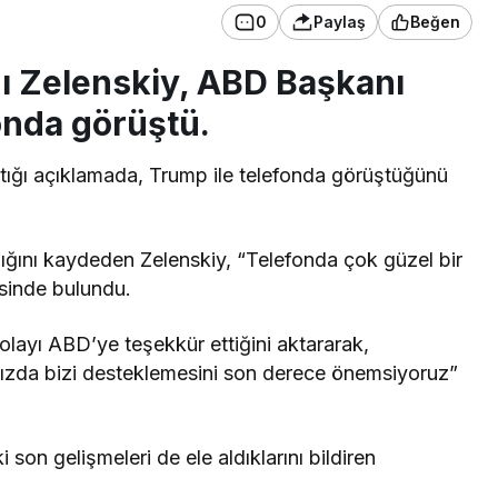
0
Paylaş
Beğen
ı Zelenskiy, ABD Başkanı
onda görüştü.
ığı açıklamada, Trump ile telefonda görüştüğünü
ığını kaydeden Zelenskiy, “Telefonda çok güzel bir
sinde bulundu.
olayı ABD’ye teşekkür ettiğini aktararak,
ızda bizi desteklemesini son derece önemsiyoruz”
n gelişmeleri de ele aldıklarını bildiren