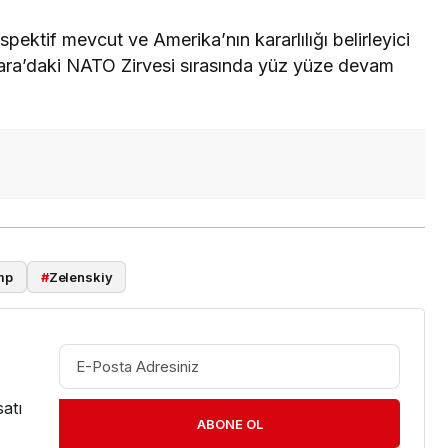
pektif mevcut ve Amerika’nın kararlılığı belirleyici
ara’daki NATO Zirvesi sırasında yüz yüze devam
mp
#
Zelenskiy
atı
ABONE OL