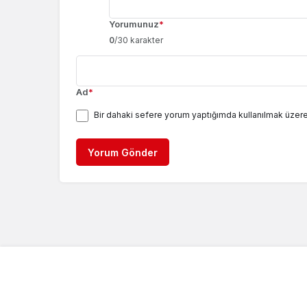
Yorumunuz
*
0
/30 karakter
Ad
*
Bir dahaki sefere yorum yaptığımda kullanılmak üzere
Yorum Gönder