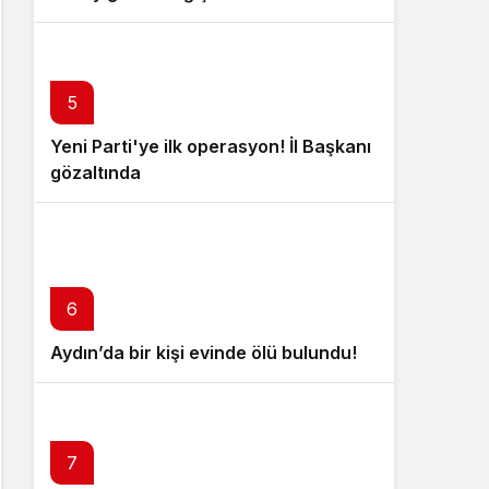
5
Yeni Parti'ye ilk operasyon! İl Başkanı
gözaltında
6
Aydın’da bir kişi evinde ölü bulundu!
7