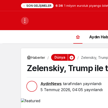
6:36
1 milyon euroluk piyango bile
SON GELIŞMELER
Aydın Hab
Dünya
Haberler
Zelenskiy, Trump
Zelenskiy, Trump ile 
AydinNews
tarafından yayınlandı
5 Temmuz 2026, 04:05
yayınlandı