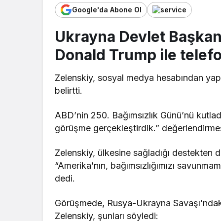
Google'da Abone Ol
Ukrayna Devlet Başkan
Donald Trump ile telef
Zelenskiy, sosyal medya hesabından yapt
belirtti.
ABD’nin 250. Bağımsızlık Günü’nü kutlad
görüşme gerçekleştirdik.” değerlendirme
Zelenskiy, ülkesine sağladığı destekten d
“Amerika’nın, bağımsızlığımızı savunmam
dedi.
Görüşmede, Rusya-Ukrayna Savaşı’ndaki so
Zelenskiy, şunları söyledi: