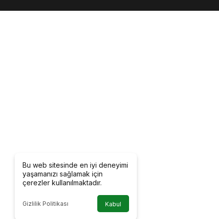
Bu web sitesinde en iyi deneyimi
yaşamanızı sağlamak için
çerezler kullanılmaktadır.
Gizlilik Politikası
Kabul