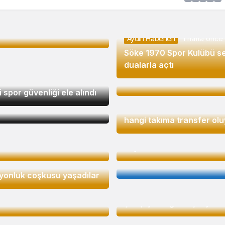
Veri
Veri
Veri
Veri
Ve
yok
yok
yok
yok
yo
 başarı: 13
oldu
Aydın Haberleri
1 hafta önce
Aydın Haberleri
3 hafta önc
Söke 1970 Spor Kulübü s
Matviy Ponomare
dualarla açtı
em
2 hafta önce
nereli?
lda 20262027 sezonu
Aydın Haberleri
1 ay önce
em
4 hafta önce
 spor güvenliği ele alındı
Ersin Destanoğlu kimdir, 
Lig'de derbi haftaları
yaşında? Ersin Destanoğl
ldu
Aydın Haberleri
1 ay önce
hangi takıma transfer ol
TFF yabancı kuralı
yaşında ve
Havacılık & Savunma
2 ay ö
tartışmalarına son noktay
rda oynadı?
AJet Kabin Mem
koydu!
Haberleri
2 ay önce
Maraton Koşuyo
da sarı kırmızı gece:
Haberleri
3 ay önce
Aydın Haberleri
3 ay önce
yonluk coşkusu yaşadılar
 Kuşadası’nda Sosyal
Aydın sarı kırmızıya bürü
 Karıştı! Kaymakamın
Galatasaray’ın 26.
ımı Neden Silindi?
şampiyonluğu coşkuyla
kutlandı