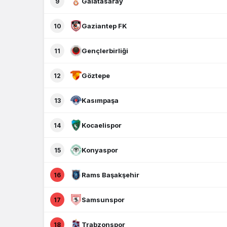
Galatasaray
9
Gaziantep FK
10
Gençlerbirliği
11
Göztepe
12
Kasımpaşa
13
Kocaelispor
14
Konyaspor
15
Rams Başakşehir
16
Samsunspor
17
Aydın Haberleri
13 saat önce
Trabzonspor
18