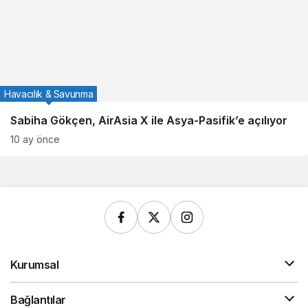
Havacılık & Savunma
Sabiha Gökçen, AirAsia X ile Asya-Pasifik’e açılıyor
10 ay önce
Kurumsal
Bağlantılar