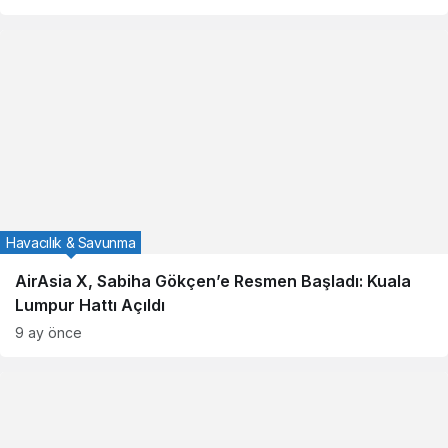
Havacılık & Savunma
AirAsia X, Sabiha Gökçen’e Resmen Başladı: Kuala
Lumpur Hattı Açıldı
9 ay önce