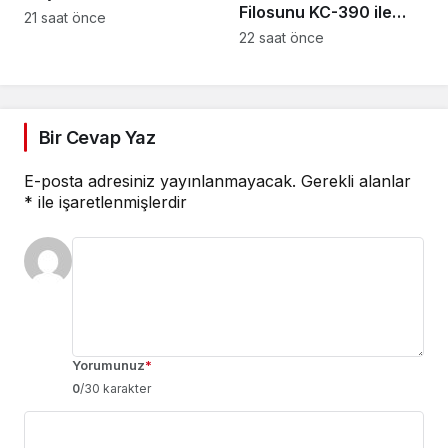
Filosunu KC-390 ile
21 saat önce
Yeniliyor
22 saat önce
Bir Cevap Yaz
E-posta adresiniz yayınlanmayacak.
Gerekli alanlar
*
ile işaretlenmişlerdir
Yorumunuz
*
0
/30 karakter