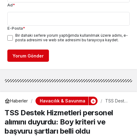
Ad
*
E-Posta
*
Bir dahaki sefere yorum yaptığımda kullanılmak üzere adımı, e-
posta adresimi ve web site adresimi bu tarayıcıya kaydet.
Yorum Gönder
Havacılık & Savunma
Haberler
TSS Destek
Hizmetleri
TSS Destek Hizmetleri personel
personel
alımını
alımını duyurdu: Boy kriteri ve
duyurdu:
Boy kriteri
başvuru şartları belli oldu
ve başvuru