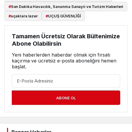
#
Son Dakika Havacılık, Savunma Sanayii ve Turizm Haberleri
#
uçaklara lazer
#
UÇUŞ GÜVENLİĞİ
Tamamen Ücretsiz Olarak Bültenimize
Abone Olabilirsin
Yeni haberlerden haberdar olmak için fırsatı
kaçırma ve ücretsiz e-posta aboneliğini hemen
başlat.
ABONE OL