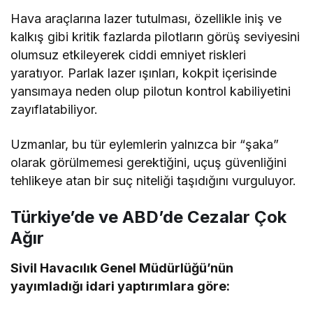
Hava araçlarına lazer tutulması, özellikle iniş ve
kalkış gibi kritik fazlarda pilotların görüş seviyesini
olumsuz etkileyerek ciddi emniyet riskleri
yaratıyor. Parlak lazer ışınları, kokpit içerisinde
yansımaya neden olup pilotun kontrol kabiliyetini
zayıflatabiliyor.
Uzmanlar, bu tür eylemlerin yalnızca bir “şaka”
olarak görülmemesi gerektiğini, uçuş güvenliğini
tehlikeye atan bir suç niteliği taşıdığını vurguluyor.
Türkiye’de ve ABD’de Cezalar Çok
Ağır
Sivil Havacılık Genel Müdürlüğü’nün
yayımladığı idari yaptırımlara göre: