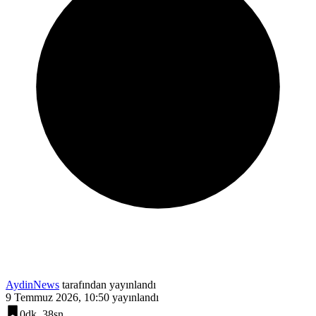
AydinNews
tarafından yayınlandı
9 Temmuz 2026, 10:50
yayınlandı
0dk, 38sn