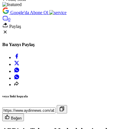
Google'da Abone Ol
0
Paylaş
Bu Yazıyı Paylaş
veya linki kopyala
Beğen