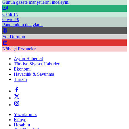
Günün gazete manşetlerini inceleyin.
Canlı Tv
Covid 19
Pandeminin detayları..
Yol Durumu
Nöbetçi Eczaneler
Aydın Haberleri
Türkiye Siyaset Haberleri
Ekonomi
Havacılık & Savunma
Turizm
Yazarlarımız
Künye
Hesabım