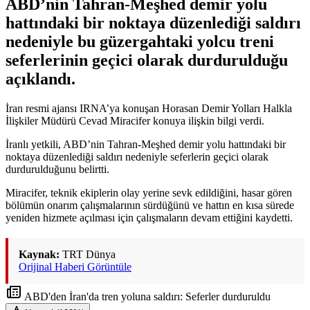
ABD’nin Tahran-Meşhed demir yolu
hattındaki bir noktaya düzenlediği saldırı
nedeniyle bu güzergahtaki yolcu treni
seferlerinin geçici olarak durdurulduğu
açıklandı.
İran resmi ajansı IRNA’ya konuşan Horasan Demir Yolları Halkla
İlişkiler Müdürü Cevad Miracifer konuya ilişkin bilgi verdi.
İranlı yetkili, ABD’nin Tahran-Meşhed demir yolu hattındaki bir
noktaya düzenlediği saldırı nedeniyle seferlerin geçici olarak
durdurulduğunu belirtti.
Miracifer, teknik ekiplerin olay yerine sevk edildiğini, hasar gören
bölümün onarım çalışmalarının sürdüğünü ve hattın en kısa sürede
yeniden hizmete açılması için çalışmaların devam ettiğini kaydetti.
Kaynak:
TRT Dünya
Orijinal Haberi Görüntüle
ABD'den İran'da tren yoluna saldırı: Seferler durduruldu