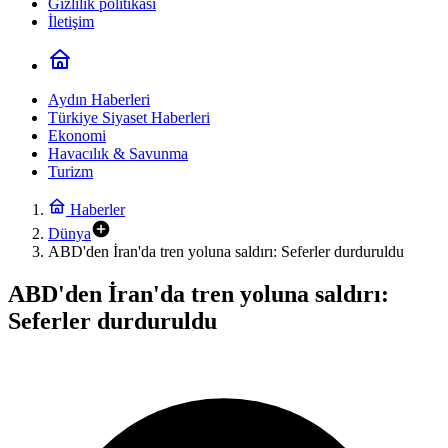
Gizlilik politikası
İletişim
Aydın Haberleri
Türkiye Siyaset Haberleri
Ekonomi
Havacılık & Savunma
Turizm
Haberler
Dünya
ABD'den İran'da tren yoluna saldırı: Seferler durduruldu
ABD'den İran'da tren yoluna saldırı:
Seferler durduruldu