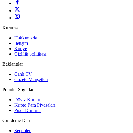
Kurumsal
Hakkımızda
İletişim
Künye
Gizlilik politikası
Bağlantılar
Canlı TV
Gazete Manşetleri
Popüler Sayfalar
Döviz Kurları
Kripto Para Piyasaları
Puan Durumu
Gündeme Dair
Seçimler