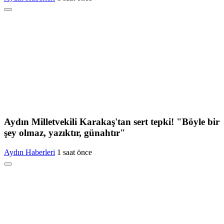
Aydın Milletvekili Karakaş'tan sert tepki! "Böyle bir
şey olmaz, yazıktır, günahtır"
Aydın Haberleri
1 saat önce