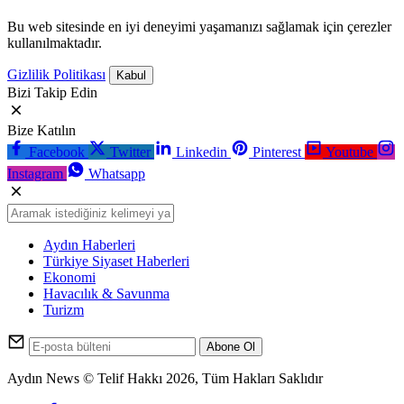
Bu web sitesinde en iyi deneyimi yaşamanızı sağlamak için çerezler
kullanılmaktadır.
Gizlilik Politikası
Kabul
Bizi Takip Edin
Bize Katılın
Facebook
Twitter
Linkedin
Pinterest
Youtube
Instagram
Whatsapp
Aydın Haberleri
Türkiye Siyaset Haberleri
Ekonomi
Havacılık & Savunma
Turizm
Abone Ol
Aydın News © Telif Hakkı 2026, Tüm Hakları Saklıdır