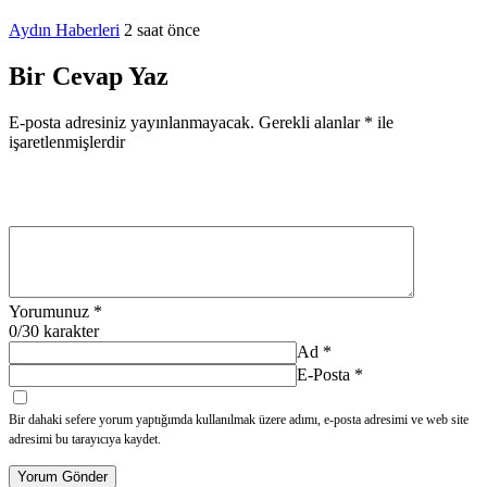
Aydın Haberleri
2 saat önce
Bir Cevap Yaz
E-posta adresiniz yayınlanmayacak.
Gerekli alanlar
*
ile
işaretlenmişlerdir
Yorumunuz
*
0
/30 karakter
Ad
*
E-Posta
*
Bir dahaki sefere yorum yaptığımda kullanılmak üzere adımı, e-posta adresimi ve web site
adresimi bu tarayıcıya kaydet.
Yorum Gönder