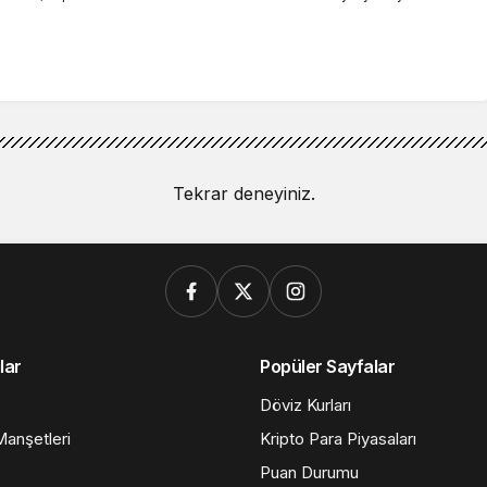
Tekrar deneyiniz.
lar
Popüler Sayfalar
Döviz Kurları
anşetleri
Kripto Para Piyasaları
Puan Durumu