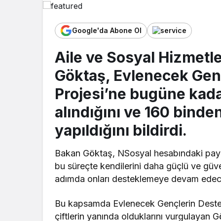
Google'da Abone Ol
Aile ve Sosyal Hizmet
Göktaş, Evlenecek Gen
Projesi’ne bugüne kad
alındığını ve 160 bind
yapıldığını bildirdi.
Bakan Göktaş, NSosyal hesabındaki payla
bu süreçte kendilerini daha güçlü ve güve
adımda onları desteklemeye devam edecekl
Bu kapsamda Evlenecek Gençlerin Destekl
çiftlerin yanında olduklarını vurgulayan G