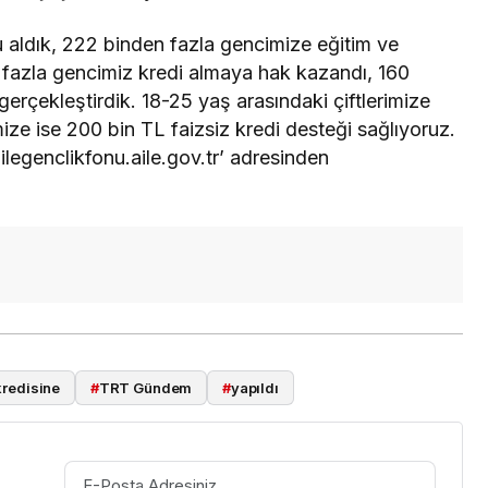
aldık, 222 binden fazla gencimize eğitim ve
fazla gencimiz kredi almaya hak kazandı, 160
erçekleştirdik. 18-25 yaş arasındaki çiftlerimize
ize ise 200 bin TL faizsiz kredi desteği sağlıyoruz.
ilegenclikfonu.aile.gov.tr’ adresinden
kredisine
#
TRT Gündem
#
yapıldı