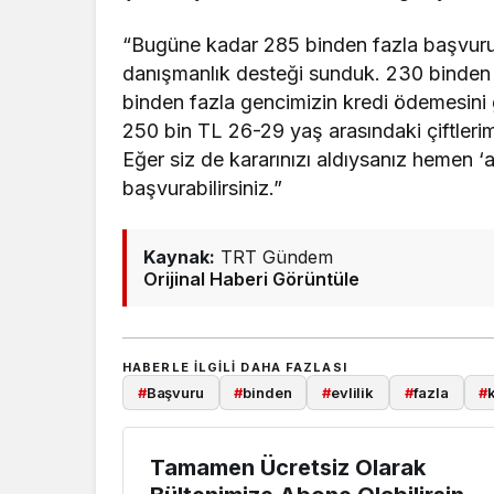
“Bugüne kadar 285 binden fazla başvuru 
danışmanlık desteği sunduk. 230 binden 
binden fazla gencimizin kredi ödemesini g
250 bin TL 26-29 yaş arasındaki çiftlerim
Eğer siz de kararınızı aldıysanız hemen ‘a
başvurabilirsiniz.”
Kaynak:
TRT Gündem
Orijinal Haberi Görüntüle
HABERLE ILGILI DAHA FAZLASI
#
Başvuru
#
binden
#
evlilik
#
fazla
#
Tamamen Ücretsiz Olarak