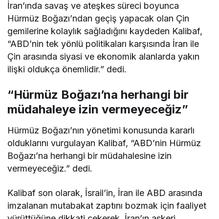
İran’ında savaş ve ateşkes süreci boyunca
Hürmüz Boğazı’ndan geçiş yapacak olan Çin
gemilerine kolaylık sağladığını kaydeden Kalibaf,
“ABD’nin tek yönlü politikaları karşısında İran ile
Çin arasında siyasi ve ekonomik alanlarda yakın
ilişki oldukça önemlidir.” dedi.
“Hürmüz Boğazı’na herhangi bir
müdahaleye izin vermeyeceğiz”
Hürmüz Boğazı’nın yönetimi konusunda kararlı
olduklarını vurgulayan Kalibaf, “ABD’nin Hürmüz
Boğazı’na herhangi bir müdahalesine izin
vermeyeceğiz.” dedi.
Kalibaf son olarak, İsrail’in, İran ile ABD arasında
imzalanan mutabakat zaptını bozmak için faaliyet
yürüttüğüne dikkati çekerek, İran’ın askeri