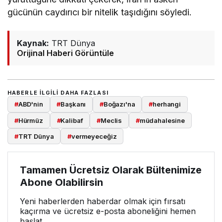
gücünün caydırıcı bir nitelik taşıdığını söyledi.
Kaynak:
TRT Dünya
Orijinal Haberi Görüntüle
HABERLE ILGILI DAHA FAZLASI
#
ABD'nin
#
Başkanı
#
Boğazı'na
#
herhangi
#
Hürmüz
#
Kalibaf
#
Meclis
#
müdahalesine
#
TRT Dünya
#
vermeyeceğiz
Tamamen Ücretsiz Olarak Bültenimize
Abone Olabilirsin
Yeni haberlerden haberdar olmak için fırsatı
kaçırma ve ücretsiz e-posta aboneliğini hemen
başlat.