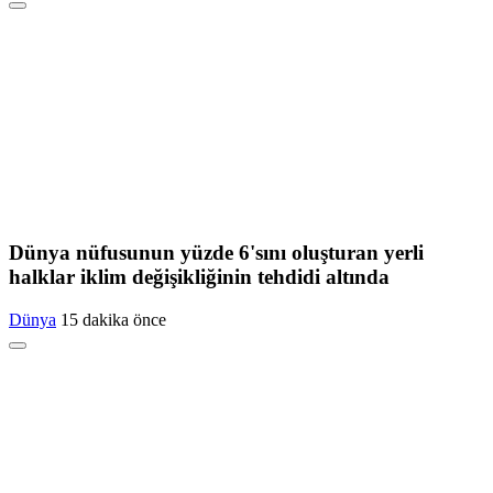
Dünya nüfusunun yüzde 6'sını oluşturan yerli
halklar iklim değişikliğinin tehdidi altında
Dünya
15 dakika önce