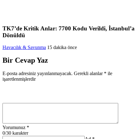
TK7’de Kritik Anlar: 7700 Kodu Verildi, İstanbul’a
Dönüldü
Havacılık & Savunma
15 dakika önce
Bir Cevap Yaz
E-posta adresiniz yayınlanmayacak.
Gerekli alanlar
*
ile
işaretlenmişlerdir
Yorumunuz
*
0
/30 karakter
Ad
*