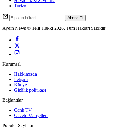
Havacılık & Savunma
Turizm
Abone Ol
Aydın News © Telif Hakkı 2026, Tüm Hakları Saklıdır
Kurumsal
Hakkımızda
İletişim
Künye
Gizlilik politikası
Bağlantılar
Canlı TV
Gazete Manşetleri
Popüler Sayfalar