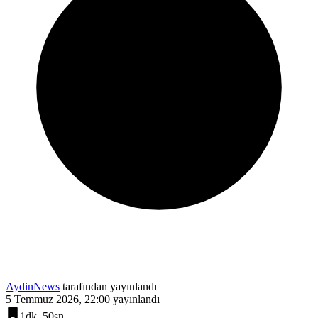
AydinNews
tarafından yayınlandı
5 Temmuz 2026, 22:00
yayınlandı
1dk, 50sn