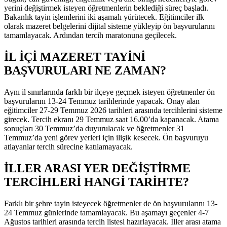
yerini değiştirmek isteyen öğretmenlerin beklediği süreç başladı.
Bakanlık tayin işlemlerini iki aşamalı yürütecek. Eğitimciler ilk
olarak mazeret belgelerini dijital sisteme yükleyip ön başvurularını
tamamlayacak. Ardından tercih maratonuna geçilecek.
İL İÇİ MAZERET TAYİNİ
BAŞVURULARI NE ZAMAN?
Aynı il sınırlarında farklı bir ilçeye geçmek isteyen öğretmenler ön
başvurularını 13-24 Temmuz tarihlerinde yapacak. Onay alan
eğitimciler 27-29 Temmuz 2026 tarihleri arasında tercihlerini sisteme
girecek. Tercih ekranı 29 Temmuz saat 16.00’da kapanacak. Atama
sonuçları 30 Temmuz’da duyurulacak ve öğretmenler 31
Temmuz’da yeni görev yerleri için ilişik kesecek. Ön başvuruyu
atlayanlar tercih sürecine katılamayacak.
İLLER ARASI YER DEĞİŞTİRME
TERCİHLERİ HANGİ TARİHTE?
Farklı bir şehre tayin isteyecek öğretmenler de ön başvurularını 13-
24 Temmuz günlerinde tamamlayacak. Bu aşamayı geçenler 4-7
Ağustos tarihleri arasında tercih listesi hazırlayacak. İller arası atama