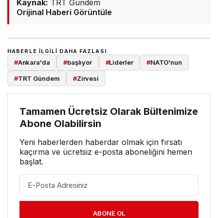
Kaynak:
TRT Gündem
Orijinal Haberi Görüntüle
HABERLE ILGILI DAHA FAZLASI
#
Ankara'da
#
başlıyor
#
Liderler
#
NATO'nun
#
TRT Gündem
#
Zirvesi
Tamamen Ücretsiz Olarak Bültenimize
Abone Olabilirsin
Yeni haberlerden haberdar olmak için fırsatı
kaçırma ve ücretsiz e-posta aboneliğini hemen
başlat.
ABONE OL