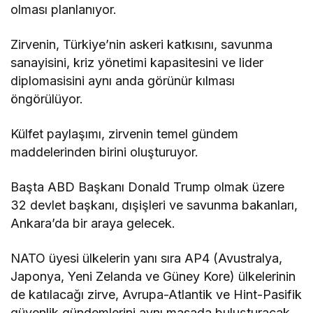
olması planlanıyor.
Zirvenin, Türkiye’nin askeri katkısını, savunma
sanayisini, kriz yönetimi kapasitesini ve lider
diplomasisini aynı anda görünür kılması
öngörülüyor.
Külfet paylaşımı, zirvenin temel gündem
maddelerinden birini oluşturuyor.
Başta ABD Başkanı Donald Trump olmak üzere
32 devlet başkanı, dışişleri ve savunma bakanları,
Ankara’da bir araya gelecek.
NATO üyesi ülkelerin yanı sıra AP4 (Avustralya,
Japonya, Yeni Zelanda ve Güney Kore) ülkelerinin
de katılacağı zirve, Avrupa-Atlantik ve Hint-Pasifik
güvenlik gündemlerini aynı masada buluşturacak.