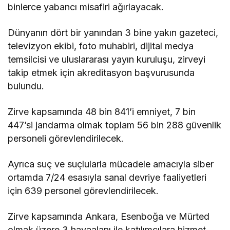
binlerce yabancı misafiri ağırlayacak.
Dünyanın dört bir yanından 3 bine yakın gazeteci,
televizyon ekibi, foto muhabiri, dijital medya
temsilcisi ve uluslararası yayın kuruluşu, zirveyi
takip etmek için akreditasyon başvurusunda
bulundu.
Zirve kapsamında 48 bin 841’i emniyet, 7 bin
447’si jandarma olmak toplam 56 bin 288 güvenlik
personeli görevlendirilecek.
Ayrıca suç ve suçlularla mücadele amacıyla siber
ortamda 7/24 esasıyla sanal devriye faaliyetleri
için 639 personel görevlendirilecek.
Zirve kapsamında Ankara, Esenboğa ve Mürted
olmak üzere 3 havaalanı ile katılımcılara hizmet