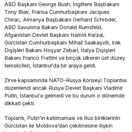
ABD Başkanı George Bush, İngiltere Başbakanı
Tony Blair, Fransa Cumhurbaşkanı Jacques
Chirac, Almanya Başbakanı Gerhard Schröder,
ABD Savunma Bakanı Donald Rumsfeld,
Afganistan Devlet Başkanı Hamid Karzai,
Gürcistan Cumhurbaşkanı Mihail Saakaşvili, Irak
Dışişleri Bakanı Hoşyar Zebari, İtalya Dışişleri
Bakanı Franco Frattini ve birçok ülkenin üst düzey
temsilcileri, İstanbul’da bir araya geldi.
Zirve kapsamında NATO-Rusya Konseyi Toplantısı
düzenlendi ancak Rusya Devlet Başkanı Vladimir
Putin, İstanbul’a gelmedi ve bu durum o dönemde
dikkati çekti.
Toplantı, Putin’in katılmaması ve Rus birliklerinin
Gürcistan ile Moldova’dan çekilmesine ilişkin