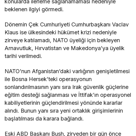
konularda ilerleme sağlanamaması nedeniyle
beklenen ilgiyi görmedi.
Dönemin Çek Cumhuriyeti Cumhurbaşkanı Vaclav
Klaus ise ülkesindeki hükümet krizi nedeniyle
zirveye katılamadı, NATO üyeliği için bekleyen
Arnavutluk, Hırvatistan ve Makedonya’ya üyelik
tarihi verilmedi.
NATO’nun Afganistan’daki varlığının genişletilmesi
ile Bosna Hersek’teki operasyonun
sonlandırılmasının yanı sıra Irak güvenlik güçlerine
eğitim desteği sağlanması ve İttifak’ın operasyonel
kabiliyetlerinin güçlendirilmesi yönünde kararlar
alındı. Bunun yanı sıra yeni ortaklık girişimlerinin
başlatılması da karara bağlandı.
Eski ABD Başkanı Bush, zirveden bir gün önce