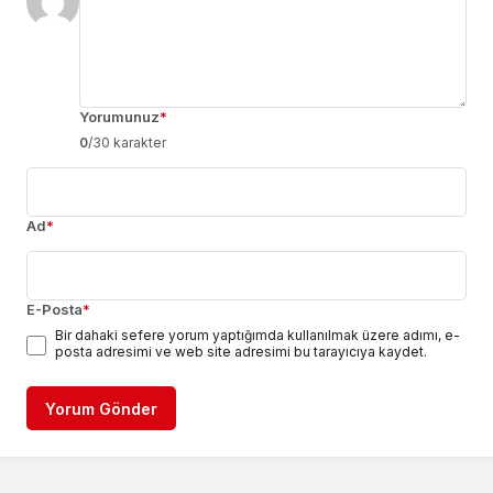
Yorumunuz
*
0
/30 karakter
Ad
*
E-Posta
*
Bir dahaki sefere yorum yaptığımda kullanılmak üzere adımı, e-
posta adresimi ve web site adresimi bu tarayıcıya kaydet.
Yorum Gönder
Tekrar deneyiniz.