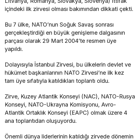
Litvanya, Romanya, Slovakya, Slovenya) İttifak
içindeki ilk zirvesi olması bakımından dikkati çekti.
Bu 7 ülke, NATO’nun Soğuk Savaş sonrası
gerçekleştirdiği en büyük genişleme dalgasının
parçası olarak 29 Mart 2004’te resmen üye
yapıldı.
Dolayısıyla İstanbul Zirvesi, bu ülkelerin devlet ve
hükümet başkanlarının NATO Zirvesi’ne ilk kez
tam üye sıfatıyla katıldıkları toplantı oldu.
Zirve, Kuzey Atlantik Konseyi (NAC), NATO-Rusya
Konseyi, NATO-Ukrayna Komisyonu, Avro-
Atlantik Ortaklık Konseyi (EAPC) olmak üzere 4
ana toplantıdan oluşuyordu.
Önemli dünya liderlerinin katıldığı zirvede dönemin