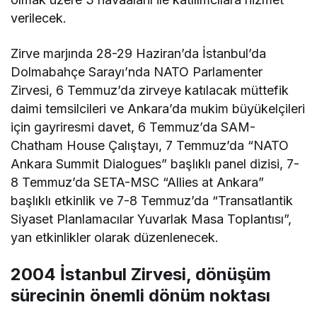
verilecek.
Zirve marjında 28-29 Haziran’da İstanbul’da
Dolmabahçe Sarayı’nda NATO Parlamenter
Zirvesi, 6 Temmuz’da zirveye katılacak müttefik
daimi temsilcileri ve Ankara’da mukim büyükelçileri
için gayriresmi davet, 6 Temmuz’da SAM-
Chatham House Çalıştayı, 7 Temmuz’da “NATO
Ankara Summit Dialogues” başlıklı panel dizisi, 7-
8 Temmuz’da SETA-MSC “Allies at Ankara”
başlıklı etkinlik ve 7-8 Temmuz’da “Transatlantik
Siyaset Planlamacılar Yuvarlak Masa Toplantısı”,
yan etkinlikler olarak düzenlenecek.
2004 İstanbul Zirvesi, dönüşüm
sürecinin önemli dönüm noktası