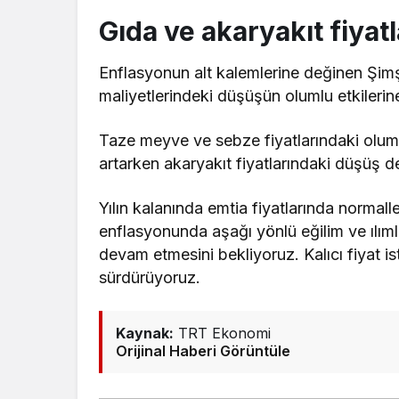
Gıda ve akaryakıt fiyat
Enflasyonun alt kalemlerine değinen Şimşe
maliyetlerindeki düşüşün olumlu etkilerin
Taze meyve ve sebze fiyatlarındaki olumlu
artarken akaryakıt fiyatlarındaki düşüş 
Yılın kalanında emtia fiyatlarında normall
enflasyonunda aşağı yönlü eğilim ve ılım
devam etmesini bekliyoruz. Kalıcı fiyat is
sürdürüyoruz.
Kaynak:
TRT Ekonomi
Orijinal Haberi Görüntüle