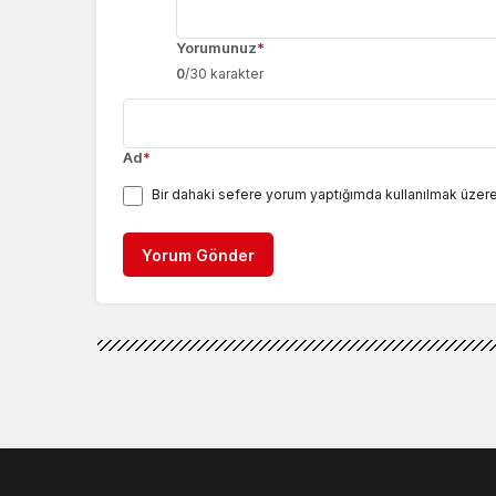
Yorumunuz
*
0
/30 karakter
Ad
*
Bir dahaki sefere yorum yaptığımda kullanılmak üzere
Yorum Gönder