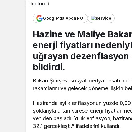
Google'da Abone Ol
Hazine ve Maliye Baka
enerji fiyatları nedeniy
uğrayan dezenflasyon s
bildirdi.
Bakan Şimşek, sosyal medya hesabından 
rakamlarını ve gelecek döneme ilişkin bekl
Haziranda aylık enflasyonun yüzde 0,99 o
şoklarıyla artan küresel enerji fiyatları 
yeniden başladı. Yıllık enflasyon, hazir
32,1 gerçekleşti.” ifadelerini kullandı.