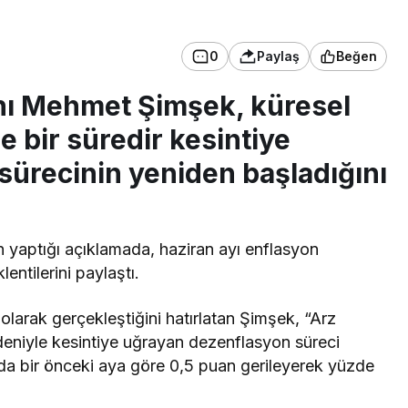
0
Paylaş
Beğen
nı Mehmet Şimşek, küresel
le bir süredir kesintiye
ürecinin yeniden başladığını
yaptığı açıklamada, haziran ayı enflasyon
entilerini paylaştı.
larak gerçekleştiğini hatırlatan Şimşek, “Arz
nedeniyle kesintiye uğrayan dezenflasyon süreci
anda bir önceki aya göre 0,5 puan gerileyerek yüzde