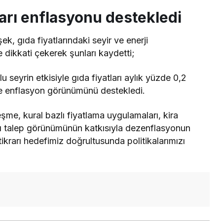
ları enflasyonu destekledi
k, gıda fiyatlarındaki seyir ve enerji
e dikkati çekerek şunları kaydetti;
 seyrin etkisiyle gıda fiyatları aylık yüzde 0,2
de enflasyon görünümünü destekledi.
eşme, kural bazlı fiyatlama uygulamaları, kira
lı talep görünümünün katkısıyla dezenflasyonun
tikrarı hedefimiz doğrultusunda politikalarımızı